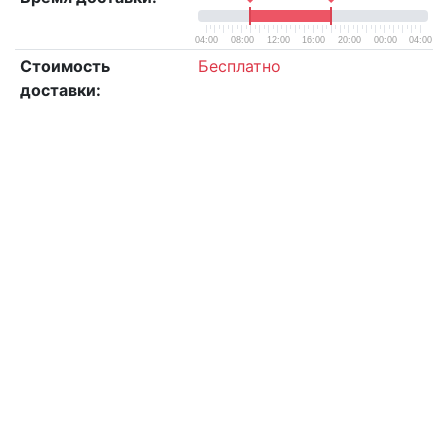
04:00
08:00
12:00
16:00
20:00
00:00
04:00
Стоимость
Бесплатно
доставки: