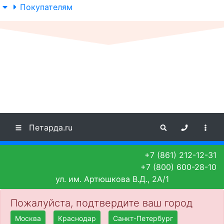
Покупателям
Петарда.ru
+7 (861) 212-12-31
+7 (800) 600-28-10
ул. им. Артюшкова В.Д., 2А/1
Пожалуйста, подтвердите ваш город
Москва
Краснодар
Санкт-Петербург