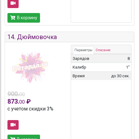
В корзину
14.
Дюймовочка
Параметры
Описание
Зарядов
8
Калибр
1"
Время
до 30 сек.
900.
00
873.
₽
00
с учетом скидки 3%