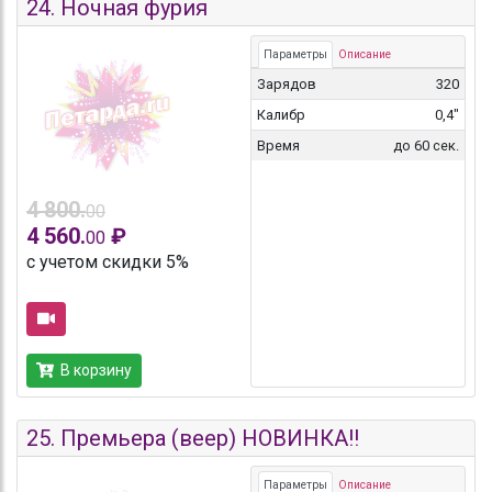
24.
Ночная фурия
Параметры
Описание
Зарядов
320
Калибр
0,4"
Время
до 60 сек.
4 800.
00
4 560.
₽
00
с учетом скидки 5%
В корзину
25.
Премьера (веер) НОВИНКА!!
Параметры
Описание