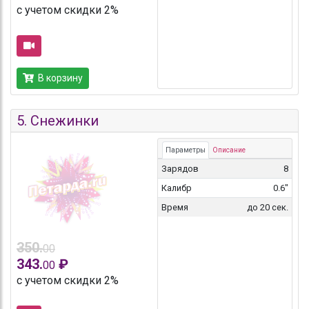
с учетом скидки 2%
В корзину
5.
Снежинки
Параметры
Описание
Зарядов
8
Калибр
0.6"
Время
до 20 сек.
350.
00
343.
₽
00
с учетом скидки 2%