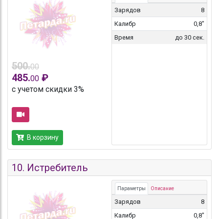
Зарядов
8
Калибр
0,8"
Время
до 30 сек.
500.
00
485.
₽
00
с учетом скидки 3%
В корзину
10.
Истребитель
Параметры
Описание
Зарядов
8
Калибр
0,8"