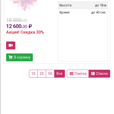
Высота
до 18 м
Время
до 40 сек.
18 000.
00
12 600.
₽
00
Акция! Скидка 30%
В корзину
10
25
50
Все
Плитка
Список