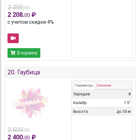
2 300.
00
2 208.
₽
00
с учетом скидки 4%
В корзину
20.
Гаубица
Параметры
Описание
Зарядов
8
Калибр
1.5"
Высота
до 55 м
2 500.
00
2 400.
₽
00