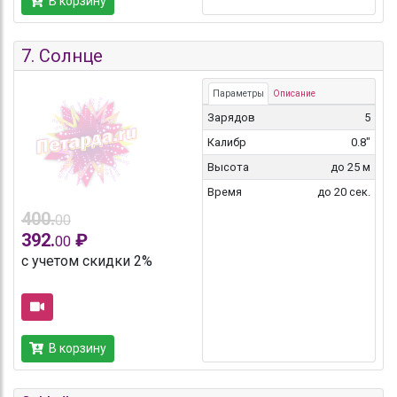
В корзину
7.
Солнце
Параметры
Описание
Зарядов
5
Калибр
0.8"
Высота
до 25 м
Время
до 20 сек.
400.
00
392.
₽
00
с учетом скидки 2%
В корзину