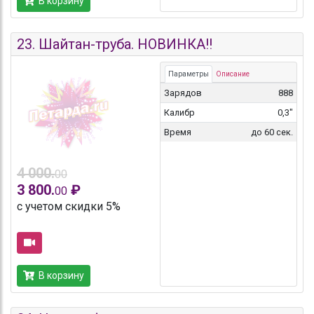
В корзину
23.
Шайтан-труба. НОВИНКА!!
Параметры
Описание
Зарядов
888
Калибр
0,3"
Время
до 60 сек.
4 000.
00
3 800.
₽
00
с учетом скидки 5%
В корзину