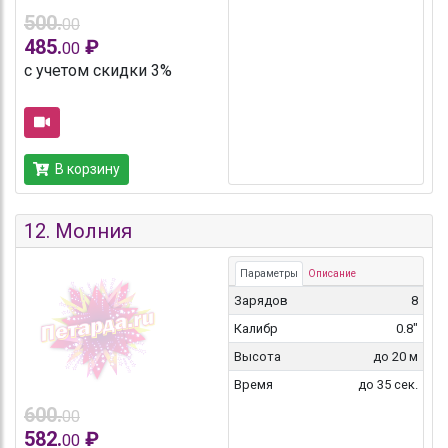
500.
00
485.
₽
00
с учетом скидки 3%
В корзину
12.
Молния
Параметры
Описание
Зарядов
8
Калибр
0.8"
Высота
до 20 м
Время
до 35 сек.
600.
00
582.
₽
00