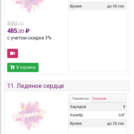
Время
до 30 сек.
500.
00
485.
₽
00
с учетом скидки 3%
В корзину
11.
Ледяное сердце
Параметры
Описание
Зарядов
5
Калибр
0.8"
Время
до 20 сек.