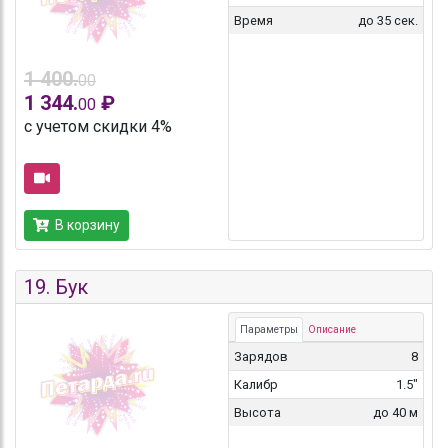
Время
до 35 сек.
1 400.
00
1 344.
₽
00
с учетом скидки 4%
В корзину
19.
Бук
Параметры
Описание
Зарядов
8
Калибр
1.5"
Высота
до 40 м