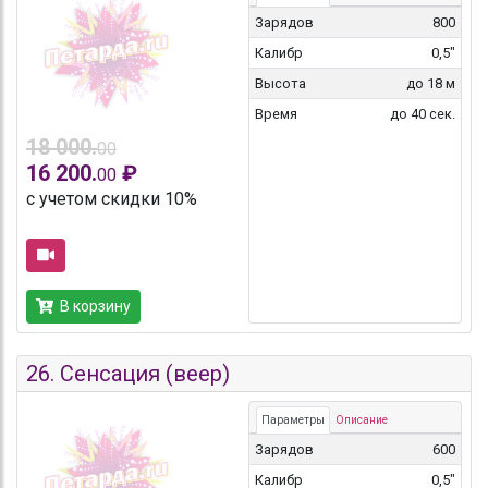
Зарядов
800
Калибр
0,5"
Высота
до 18 м
Время
до 40 сек.
18 000.
00
16 200.
₽
00
с учетом скидки 10%
В корзину
26.
Сенсация (веер)
Параметры
Описание
Зарядов
600
Калибр
0,5"