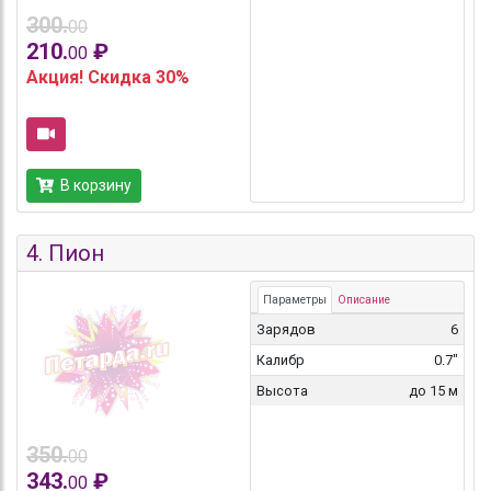
300.
00
210.
₽
00
Акция! Скидка 30%
В корзину
4.
Пион
Параметры
Описание
Зарядов
6
Калибр
0.7"
Высота
до 15 м
350.
00
343.
₽
00