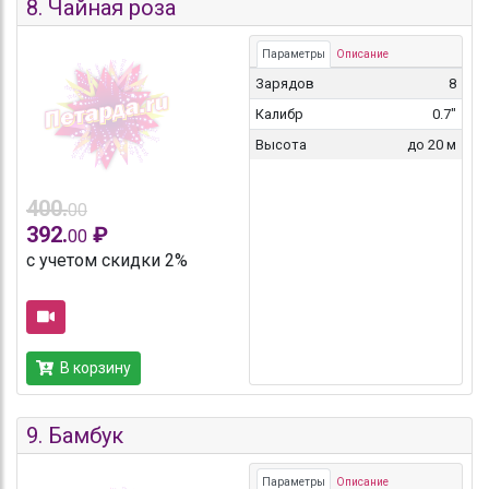
8.
Чайная роза
Параметры
Описание
Зарядов
8
Калибр
0.7"
Высота
до 20 м
400.
00
392.
₽
00
с учетом скидки 2%
В корзину
9.
Бамбук
Параметры
Описание