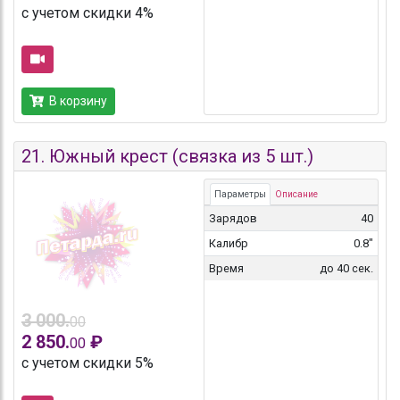
с учетом скидки 4%
В корзину
21.
Южный крест (связка из 5 шт.)
Параметры
Описание
Зарядов
40
Калибр
0.8"
Время
до 40 сек.
3 000.
00
2 850.
₽
00
с учетом скидки 5%