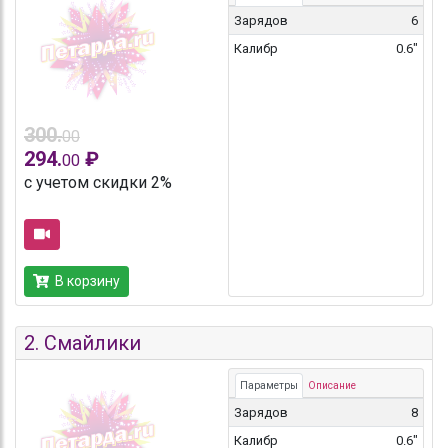
Зарядов
6
Калибр
0.6"
300.
00
294.
₽
00
с учетом скидки 2%
В корзину
2.
Смайлики
Параметры
Описание
Зарядов
8
Калибр
0.6"