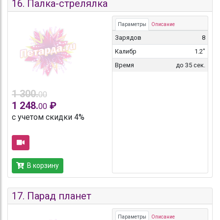
16.
Палка-стрелялка
Параметры
Описание
Зарядов
8
Калибр
1.2"
Время
до 35 сек.
1 300.
00
1 248.
₽
00
с учетом скидки 4%
В корзину
17.
Парад планет
Параметры
Описание