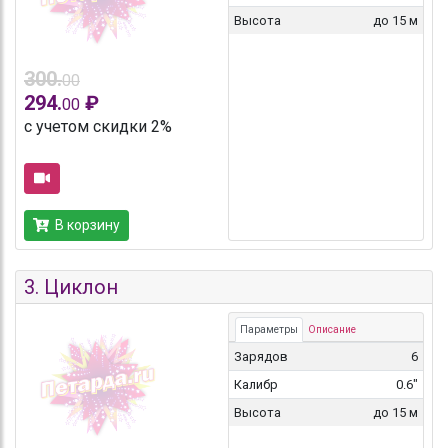
Высота
до 15 м
300.
00
294.
₽
00
с учетом скидки 2%
В корзину
3.
Циклон
Параметры
Описание
Зарядов
6
Калибр
0.6"
Высота
до 15 м