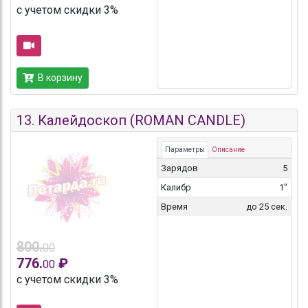
с учетом скидки 3%
В корзину
13.
Калейдоскоп (ROMAN CANDLE)
Параметры
Описание
Зарядов
5
Калибр
1"
Время
до 25 сек.
800.
00
776.
₽
00
с учетом скидки 3%