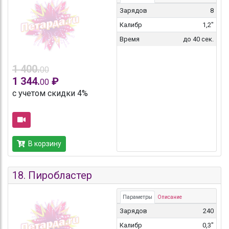
Зарядов
8
Калибр
1,2"
Время
до 40 сек.
1 400.
00
1 344.
₽
00
с учетом скидки 4%
В корзину
18.
Пиробластер
Параметры
Описание
Зарядов
240
Калибр
0,3"