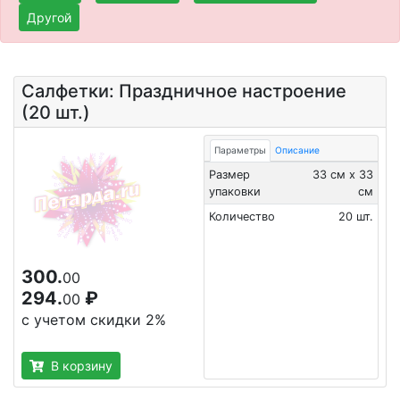
Другой
Салфетки: Праздничное настроение
(20 шт.)
Параметры
Описание
Размер
33 см х 33
упаковки
см
Количество
20 шт.
300.
00
294.
₽
00
с учетом скидки 2%
В корзину