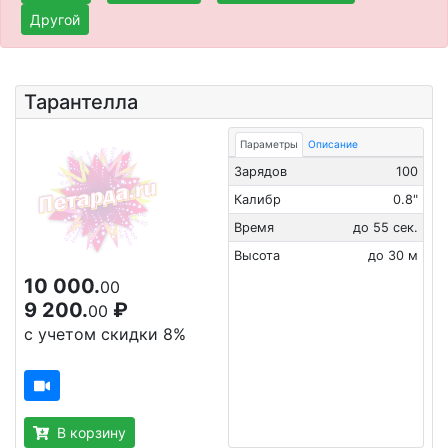
Другой
Тарантелла
Параметры
Описание
Зарядов
100
Калибр
0.8"
Время
до 55 сек.
Высота
до 30 м
10 000.
00
9 200.
₽
00
с учетом скидки 8%
В корзину