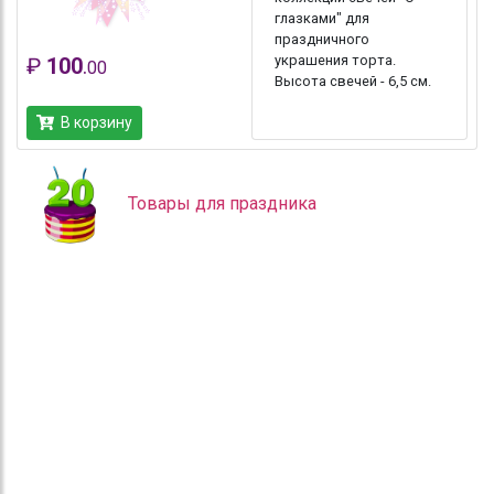
глазками" для
праздничного
украшения торта.
₽
100
.
00
Высота свечей - 6,5 см.
В корзину
Товары для праздника