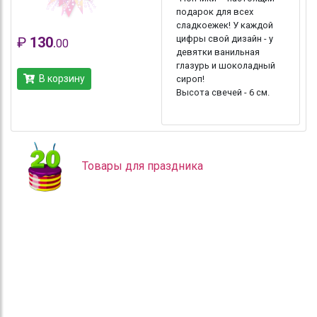
подарок для всех
сладкоежек! У каждой
цифры свой дизайн - у
₽
130
.
00
девятки ванильная
глазурь и шоколадный
В корзину
сироп!
Высота свечей - 6 см.
Товары для праздника