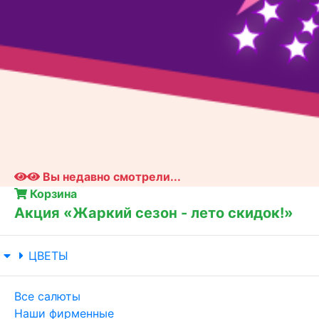
Вы недавно смотрели...
Корзина
Акция «Жаркий сезон - лето скидок!»
ЦВЕТЫ
Все салюты
Наши фирменные