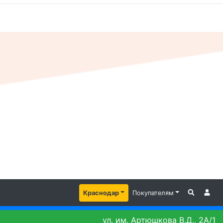
Краснодар
Покупателям
ул. им. Артюшкова В.Д., 2А/1