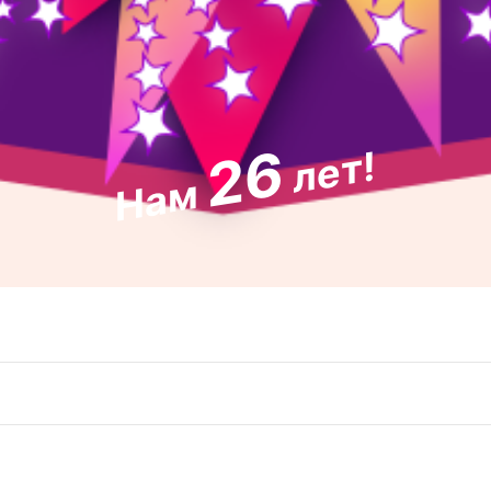
26
лет!
Нам