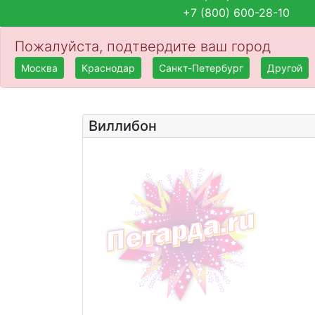
+7 (800) 600-28-10
Пожалуйста, подтвердите ваш город
Москва
Краснодар
Санкт-Петербург
Другой
Виллибон