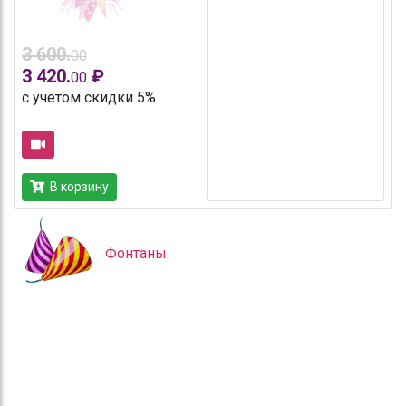
3 600.
00
3 420.
₽
00
с учетом скидки 5%
В корзину
Фонтаны