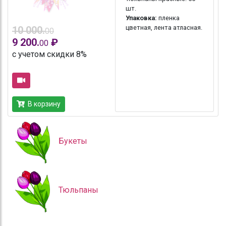
шт.
Упаковка:
пленка
цветная, лента атласная.
10 000.
00
9 200.
₽
00
с учетом скидки 8%
В корзину
Букеты
Тюльпаны