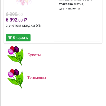
Упаковка:
жатка,
цветная лента
6 800.
00
6 392.
₽
00
с учетом скидки 6%
В корзину
Букеты
Тюльпаны