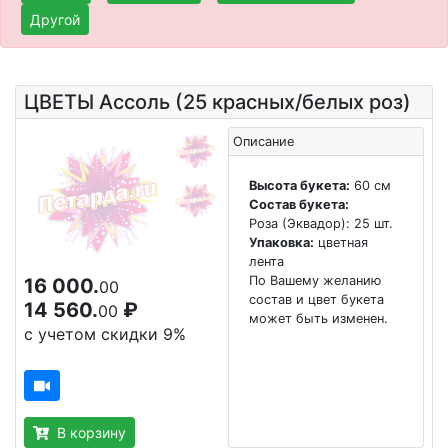
Другой
ЦВЕТЫ Ассоль (25 красных/белых роз)
Описание
Высота букета:
60 см
Состав букета:
Роза (Эквадор): 25 шт.
Упаковка:
цветная
лента
По Вашему желанию
16 000.
00
состав и цвет букета
14 560.
₽
00
может быть изменен.
с учетом скидки 9%
В корзину