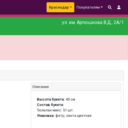
Краснодар
Покупателям
ул. им. Артюшкова В.Д., 2А/1
Описание
Высота букета:
40 см
Состав букета:
Тюльпан микс: 51 шт.
Упаковка:
фетр, лента цветная