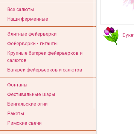
Все салюты
Наши фирменные
Элитные фейерверки
Буке
Фейерверки - гиганты
Крупные батареи фейерверков и
салютов
Батареи фейерверков и салютов
Фонтаны
Фестивальные шары
Бенгальские огни
Ракеты
Римские свечи