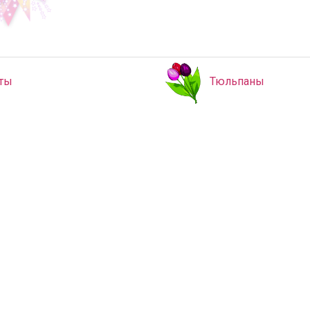
ты
Тюльпаны