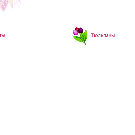
ты
Тюльпаны