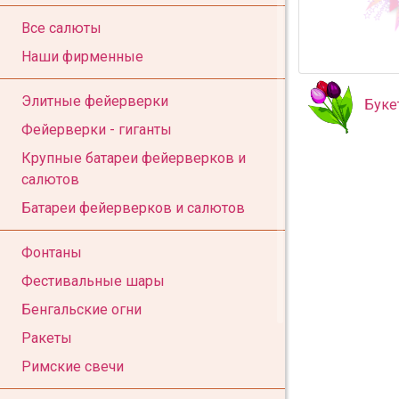
Все салюты
Наши фирменные
Элитные фейерверки
Буке
Фейерверки - гиганты
Крупные батареи фейерверков и
салютов
Батареи фейерверков и салютов
Фонтаны
Фестивальные шары
Бенгальские огни
Ракеты
Римские свечи