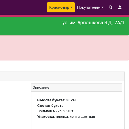
Краснодар
Покупателям
ул. им. Артюшкова В.Д., 2А/1
Описание
Высота букета:
35 см
Состав букета:
Тюльпан микс: 25 шт.
Упаковка:
пленка, лента цветная