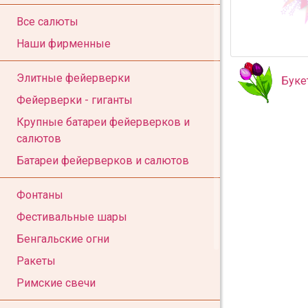
Все салюты
Наши фирменные
Элитные фейерверки
Буке
Фейерверки - гиганты
Крупные батареи фейерверков и
салютов
Батареи фейерверков и салютов
Фонтаны
Фестивальные шары
Бенгальские огни
Ракеты
Римские свечи