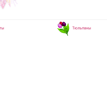
ты
Тюльпаны