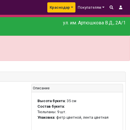
Краснодар
Покупателям
ул. им. Артюшкова В.Д., 2А/1
Описание
Высота букета:
35 см
Состав букета:
Тюльпаны: 9 шт.
Упаковка:
фетр цветной, лента цветная