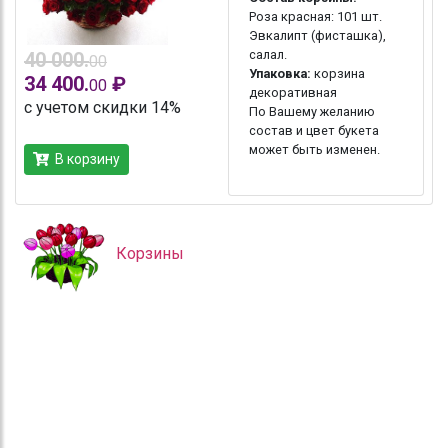
Роза красная: 101 шт.
Эвкалипт (фисташка),
салал.
40 000.
00
Упаковка:
корзина
34 400.
₽
00
декоративная
с учетом скидки 14%
По Вашему желанию
состав и цвет букета
может быть изменен.
В корзину
Корзины