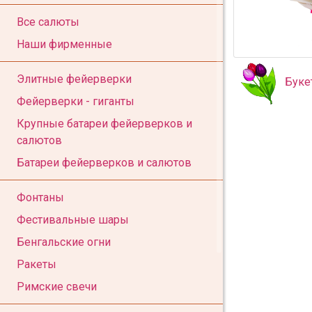
Все салюты
Наши фирменные
Элитные фейерверки
Буке
Фейерверки - гиганты
Крупные батареи фейерверков и
салютов
Батареи фейерверков и салютов
Фонтаны
Фестивальные шары
Бенгальские огни
Ракеты
Римские свечи