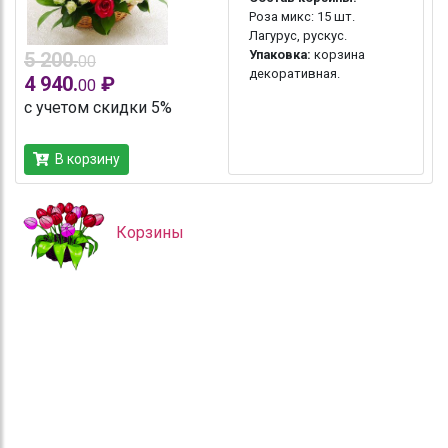
Роза микс: 15 шт.
Лагурус, рускус.
Упаковка:
корзина
5 200.
00
декоративная.
4 940.
₽
00
с учетом скидки 5%
В корзину
Корзины