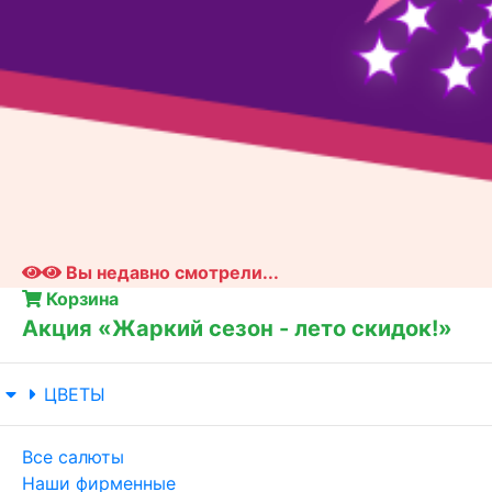
Вы недавно смотрели...
Корзина
Акция «Жаркий сезон - лето скидок!»
ЦВЕТЫ
Все салюты
Наши фирменные