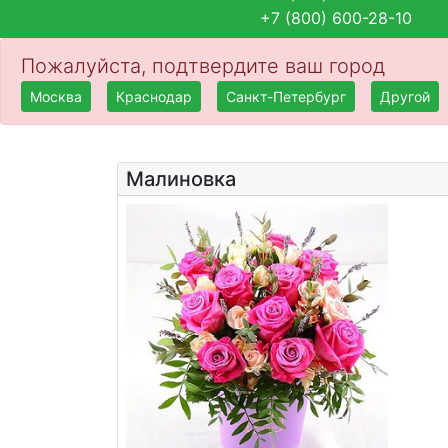
+7 (800) 600-28-10
Пожалуйста, подтвердите ваш город
Москва
Краснодар
Санкт-Петербург
Другой
Малиновка