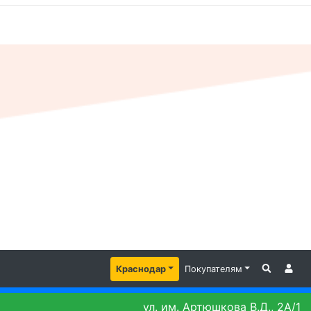
Краснодар
Покупателям
ул. им. Артюшкова В.Д., 2А/1