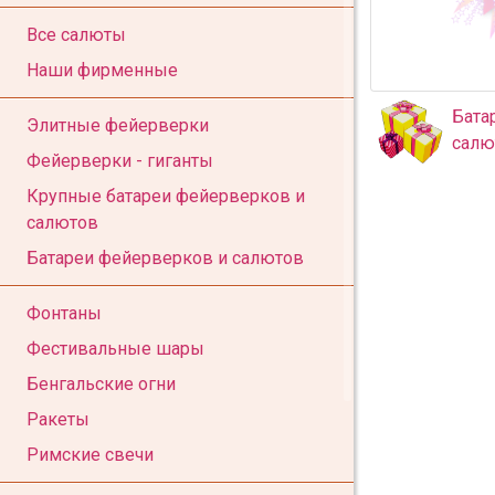
Все салюты
Наши фирменные
Бата
Элитные фейерверки
салю
Фейерверки - гиганты
Крупные батареи фейерверков и
салютов
Батареи фейерверков и салютов
Фонтаны
Фестивальные шары
Бенгальские огни
Ракеты
Римские свечи