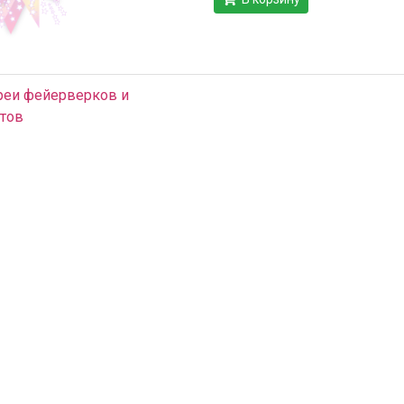
реи фейерверков и
тов