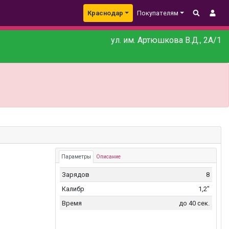
Краснодар
Покупателям
ул. им. Артюшкова В.Д., 2А/1
Параметры
Описание
Зарядов
8
Калибр
1,2"
Время
до 40 сек.