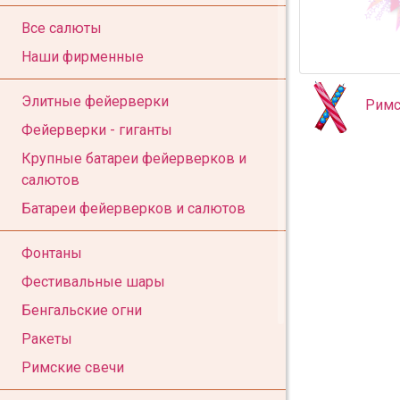
Все салюты
Наши фирменные
Элитные фейерверки
Римс
Фейерверки - гиганты
Крупные батареи фейерверков и
салютов
Батареи фейерверков и салютов
Фонтаны
Фестивальные шары
Бенгальские огни
Ракеты
Римские свечи