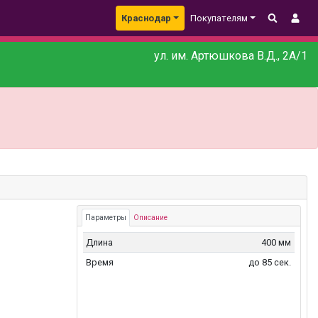
Краснодар
Покупателям
ул. им. Артюшкова В.Д., 2А/1
Параметры
Описание
Длина
400 мм
Время
до 85 сек.