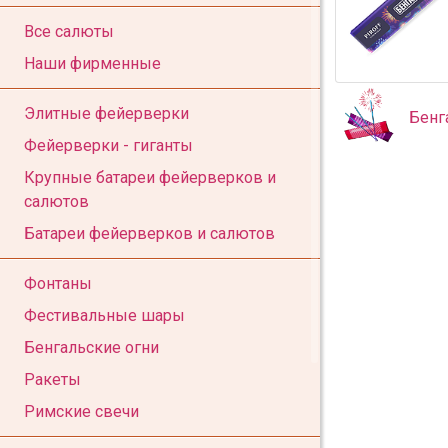
Все салюты
Наши фирменные
Элитные фейерверки
Бенг
Фейерверки - гиганты
Крупные батареи фейерверков и
салютов
Батареи фейерверков и салютов
Фонтаны
Фестивальные шары
Бенгальские огни
Ракеты
Римские свечи