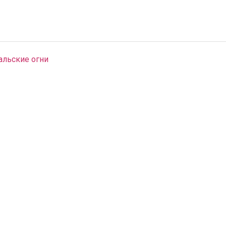
альские огни