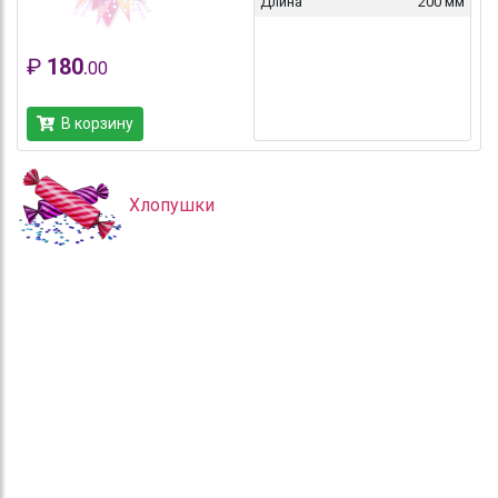
Длина
200 мм
₽
180
.
00
В корзину
Хлопушки