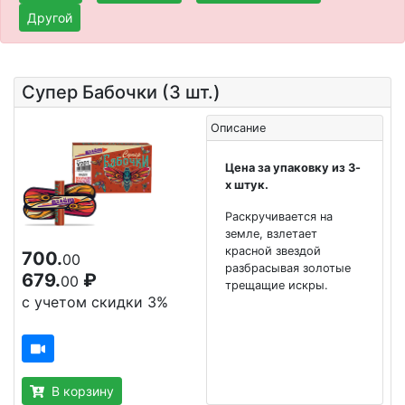
Другой
Cупер Бабочки (3 шт.)
Описание
Цена за упаковку из 3-
х штук.
Раскручивается на
земле, взлетает
красной звездой
700.
00
разбрасывая золотые
679.
₽
00
трещащие искры.
с учетом скидки 3%
В корзину