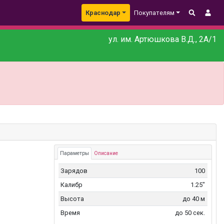
Краснодар
Покупателям
ул. им. Артюшкова В.Д., 2А/1
Параметры
Описание
Зарядов
100
Калибр
1.25"
Высота
до 40 м
Время
до 50 сек.