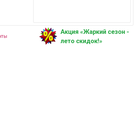
Акция «Жаркий сезон -
нты
лето скидок!»