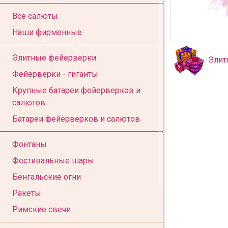
Все салюты
Наши фирменные
Элитные фейерверки
Элит
Фейерверки - гиганты
Крупные батареи фейерверков и
салютов
Батареи фейерверков и салютов
Фонтаны
Фестивальные шары
Бенгальские огни
Ракеты
Римские свечи