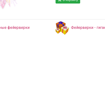
ные фейерверки
Фейерверки - гига