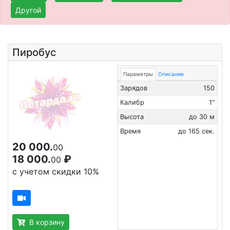
Другой
Пиробус
Параметры
Описание
Зарядов
150
Калибр
1"
Высота
до 30 м
Время
до 165 сек.
20 000.
00
18 000.
₽
00
с учетом скидки 10%
В корзину