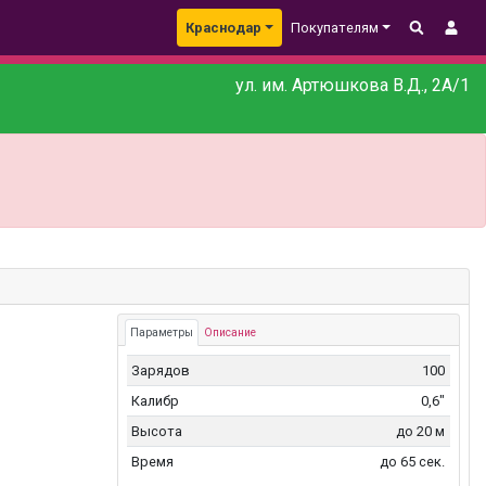
Краснодар
Покупателям
ул. им. Артюшкова В.Д., 2А/1
Параметры
Описание
Зарядов
100
Калибр
0,6"
Высота
до 20 м
Время
до 65 сек.