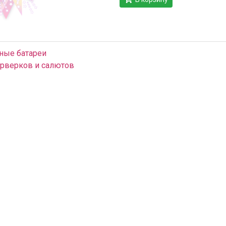
ные батареи
рверков и салютов