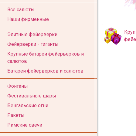
Все салюты
Наши фирменные
Круп
Элитные фейерверки
фейе
Фейерверки - гиганты
Крупные батареи фейерверков и
салютов
Батареи фейерверков и салютов
Фонтаны
Фестивальные шары
Бенгальские огни
Ракеты
Римские свечи